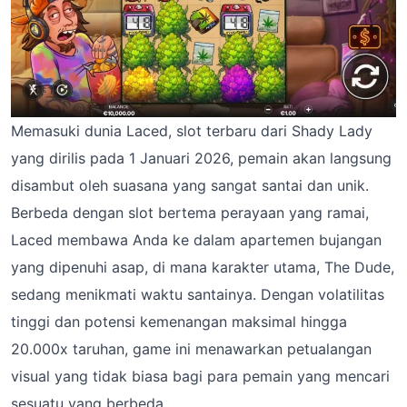
Memasuki dunia Laced, slot terbaru dari Shady Lady
yang dirilis pada 1 Januari 2026, pemain akan langsung
disambut oleh suasana yang sangat santai dan unik.
Berbeda dengan slot bertema perayaan yang ramai,
Laced membawa Anda ke dalam apartemen bujangan
yang dipenuhi asap, di mana karakter utama, The Dude,
sedang menikmati waktu santainya. Dengan volatilitas
tinggi dan potensi kemenangan maksimal hingga
20.000x taruhan, game ini menawarkan petualangan
visual yang tidak biasa bagi para pemain yang mencari
sesuatu yang berbeda.