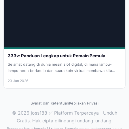
333v: Panduan Lengkap untuk Pemain Pemula
Selamat datang di dunia mesin slot digital, di mana lampu-
lampu neon berkedip dan suara koin virtual membawa kita
kembali ke...
23 Jun 2026
Syarat dan Ketentuan
Kebijakan Privasi
© 2026 joss188 ✅ Platform Terpercaya | Unduh
Gratis. Hak cipta dilindungi undang-undang.
Pengguna harus berusia 18+ tahun. Bermain secara bertanggung jawab.