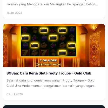
Jalanan yang Menggetarkan Melangkah ke lapangan beton
dalam Ronaldinho’s Streetball Bonanza, di...
18 Jul 2026
898aa: Cara Kerja Slot Frooty Troupe – Gold Club
Selamat datang di dunia kemewahan Frooty Troupe – Gold
Club! Jika Anda mencari pengalaman bermain yang elegan
dengan sentuhan klasik,...
02 Jul 2026