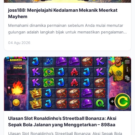
joss188: Menjelajahi Kedalaman Mekanik Meerkat
Mayhem
Memahami dinamika permainan sebelum Anda mulai memutar
gulungan adalah langkah bijak untuk memastikan pengalaman
bermain yang lebih terukur dan menyenangkan....
04 Agu 2026
Ulasan Slot Ronaldinho’s Streetball Bonanza: Aksi
Sepak Bola Jalanan yang Menggetarkan – 898aa
Ulasan Slot Ronaldinho’s Streetball Bonanza: Aksi Sepak Bola