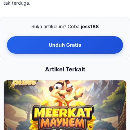
tak terduga.
Suka artikel ini? Coba
joss188
Unduh Gratis
Artikel Terkait