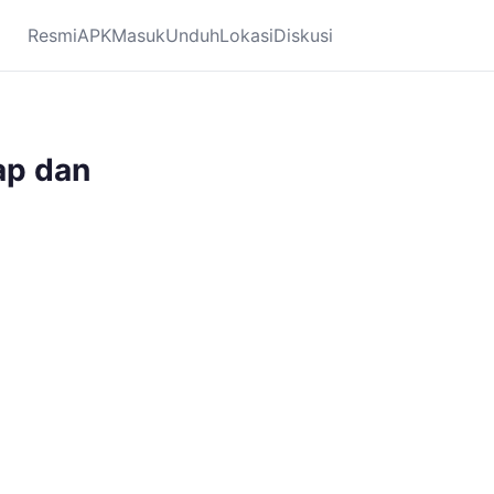
Resmi
APK
Masuk
Unduh
Lokasi
Diskusi
kap dan