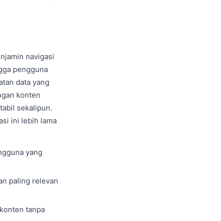
enjamin navigasi
ngga pengguna
atan data yang
engan konten
tabil sekalipun.
si ini lebih lama
engguna yang
an paling relevan
 konten tanpa