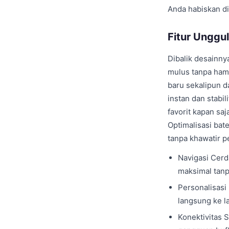
Anda habiskan di
Fitur Unggu
Dibalik desainny
mulus tanpa hamb
baru sekalipun d
instan dan stabi
favorit kapan saj
Optimalisasi bate
tanpa khawatir p
Navigasi Cerd
maksimal tan
Personalisasi
langsung ke l
Konektivitas 