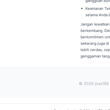
gangguan buff
Keamanan Terj
selama Anda be
Jangan lewatkan 
berkembang. Deng
berkomitmen unt
sekarang juga di
lebih cerdas, c
genggaman tang
© 2026 joss188 