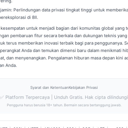
ering.
amin: Perlindungan data privasi tingkat tinggi untuk memberik
reksplorasi di 8II.
kesempatan untuk menjadi bagian dari komunitas global yang t
an pembaruan fitur secara berkala dan dukungan teknis yang s
uk terus memberikan inovasi terbaik bagi para penggunanya. S
 perangkat Anda dan temukan dimensi baru dalam menikmati hib
epat, dan menyenangkan. Pengalaman hiburan masa depan kini a
an Anda.
Syarat dan Ketentuan
Kebijakan Privasi
✅ Platform Terpercaya | Unduh Gratis. Hak cipta dilindung
Pengguna harus berusia 18+ tahun. Bermain secara bertanggung jawab.